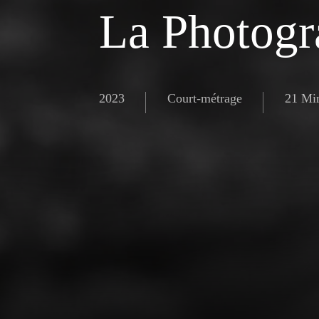
La Photogr
2023
Court-métrage
21 Mi